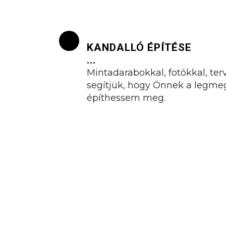
KANDALLÓ ÉPÍTÉSE
...
Mintadarabokkal, fotókkal, ter
segítjük, hogy Önnek a legmeg
építhessem meg.