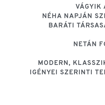
VÁGYIK
NÉHA NAPJÁN SZ
BARÁTI TÁRSAS
NETÁN F
MODERN, KLASSZI
IGÉNYEI SZERINTI T