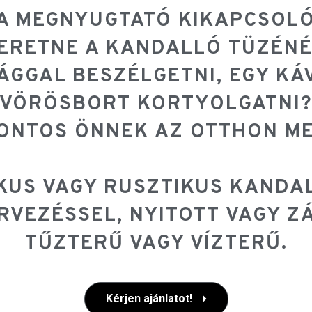
 A MEGNYUGTATÓ KIKAPCSOL
ERETNE A KANDALLÓ TÜZÉNÉ
ÁGGAL BESZÉLGETNI, EGY KÁV
VÖRÖSBORT KORTYOLGATNI
ONTOS ÖNNEK AZ OTTHON ME
KUS VAGY RUSZTIKUS KANDAL
ERVEZÉSSEL, NYITOTT VAGY Z
TŰZTERŰ VAGY VÍZTERŰ.
Kérjen ajánlatot!