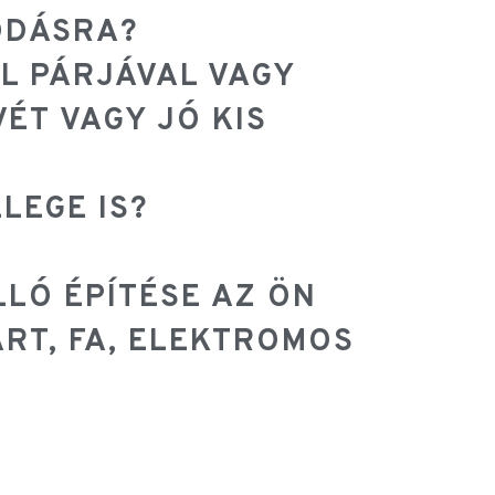
ÓDÁSRA?
L PÁRJÁVAL VAGY
ÉT VAGY JÓ KIS
?
LEGE IS?
LÓ ÉPÍTÉSE AZ ÖN
ÁRT, FA, ELEKTROMOS