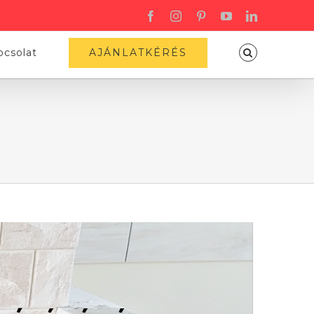
AJÁNLATKÉRÉS
pcsolat