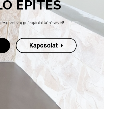
Ó ÉPÍTÉS
éseivel vagy árajánlatkérésével!
Kapcsolat